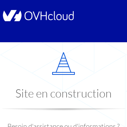
Site en construction
Besoin d'assistance ou d'informations ?